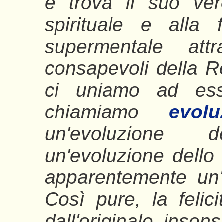
e trova il suo ve
spirituale e alla
supermentale att
consapevoli della R
ci uniamo ad es
chiamiamo
evolu
un'evoluzione
un'evoluzione dello 
apparentemente un'
Così pure, la felic
dall'originale insens