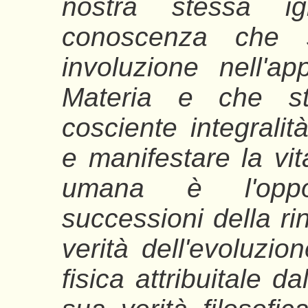
nostra stessa 
conoscenza che s
involuzione nell'a
Materia e che st
cosciente integralit
e manifestare la vita
umana è l'oppor
successioni della ri
verità dell'evoluzio
fisica attribuitale d