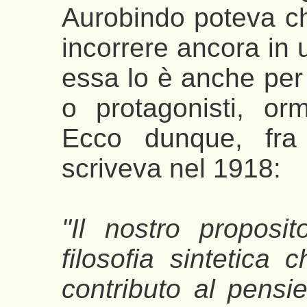
Aurobindo poteva c
incorrere ancora in 
essa lo è anche per i
o protagonisti, or
Ecco dunque, fra l
scriveva nel 1918:
"Il nostro proposi
filosofia sintetica 
contributo al pensi