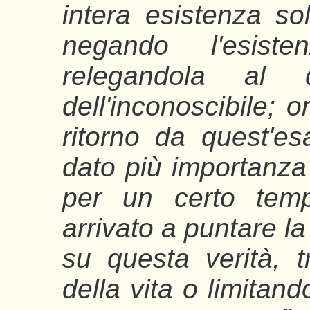
intera esistenza sol
negando l'esist
relegandola al d
dell'inconoscibile; 
ritorno da quest'es
dato più importanza a
per un certo temp
arrivato a puntare la
su questa verità, t
della vita o limitand