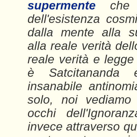
supermente
che è
dell'esistenza cosm
dalla mente alla s
alla reale verità del
reale verità e legge
è Satcitananda 
insanabile antinomi
solo, noi vediamo 
occhi dell'Ignora
invece attraverso qu