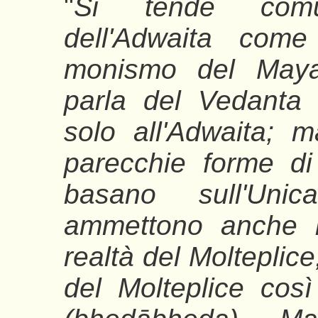
"
Si tende comu
dell'Adwaita come
monismo del Maya
parla del Vedanta
solo all'Adwaita; 
parecchie forme di 
basano sull'Un
ammettono anche l
realtà del Molteplice
del Molteplice così