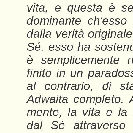
vita, e questa è s
dominante ch'esso
dalla verità original
Sé, esso ha sostenu
è semplicemente n
finito in un parado
al contrario, di st
Adwaita completo. 
mente, la vita e la
dal Sé attraverso