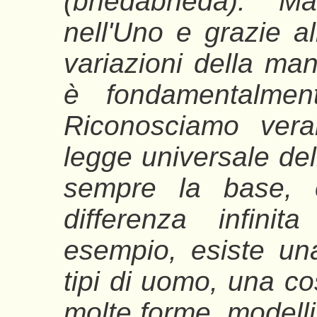
(bhedābheda). Ma
nell'Uno e grazie al
variazioni della man
è fondamentalmen
Riconosciamo ver
legge universale dell
sempre la base, c
differenza infinit
esempio, esiste un
tipi di uomo, una co
molte forme, modelli, 