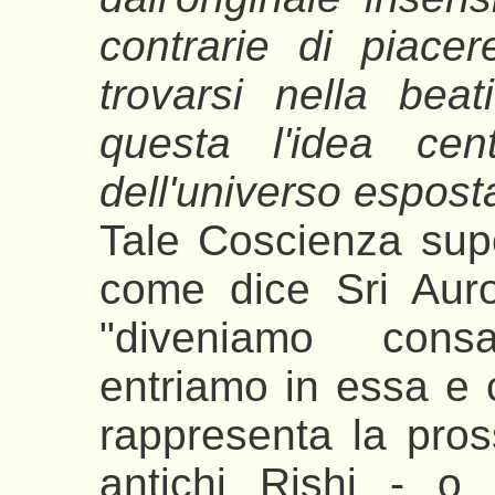
contrarie di piace
trovarsi nella bea
questa l'idea cen
dell'universo espost
Tale Coscienza supe
come dice Sri Auro
"diveniamo consa
entriamo in essa e 
rappresenta la pros
antichi Rishi - o 