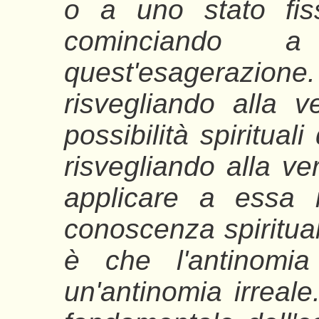
o a uno stato fis
cominciando 
quest'esagerazion
risvegliando alla ve
possibilità spirituali
risvegliando alla ve
applicare a essa
conoscenza spirituale
è che l'antinomia
un'antinomia irreale.