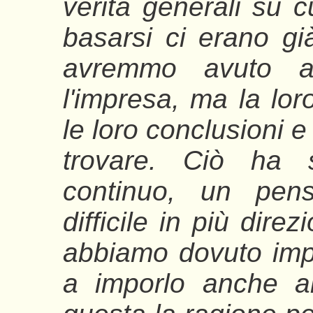
verità generali su c
basarsi ci erano già
avremmo avuto alc
l'impresa, ma la lo
le loro conclusioni e
trovare. Ciò ha s
continuo, un pens
difficile in più dire
abbiamo dovuto impor
a imporlo anche ai