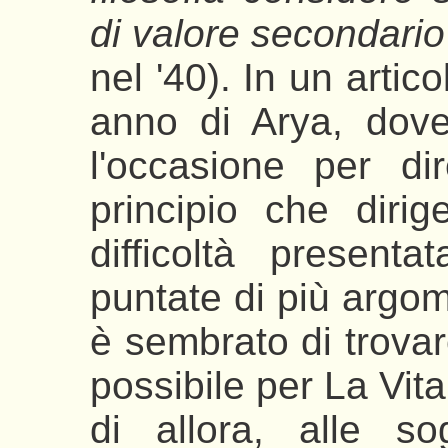
di valore secondario
nel '40). In un artic
anno di Arya, dove
l'occasione per di
principio che dirig
difficoltà present
puntate di più argom
è sembrato di trovar
possibile per La Vita 
di allora, alle s