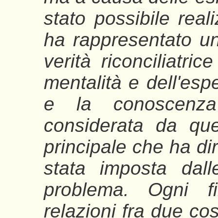
stato possibile reali
ha rappresentato u
verità riconciliatric
mentalità e dell'espe
e la conoscenza
considerata da que
principale che ha dire
stata imposta dall
problema. Ogni fil
relazioni fra due co