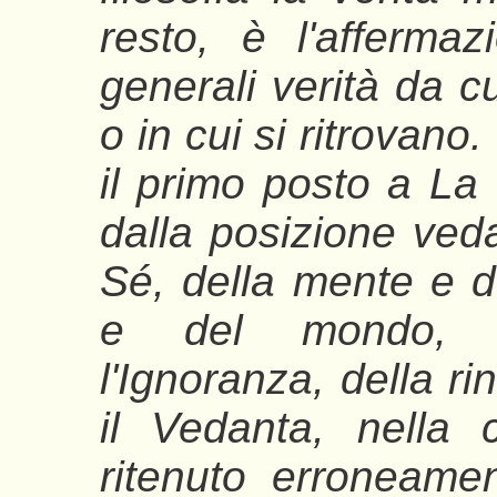
resto, è l'afferma
generali verità da cu
o in cui si ritrovan
il primo posto a La 
dalla posizione veda
Sé, della mente e de
e del mondo, 
l'Ignoranza, della ri
il Vedanta, nella
ritenuto erroneame