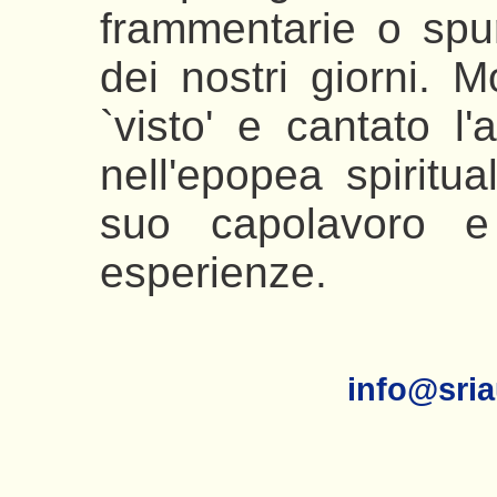
frammentarie o spu
dei nostri giorni. 
`visto' e cantato l
nell'epopea spiritua
suo capolavoro 
esperienze.
info@sria