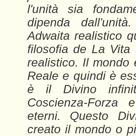
l'unità sia fondam
dipenda dall'unit
Adwaita realistico q
filosofia de La Vita
realistico. Il mondo
Reale e quindi è ess
è il Divino infin
Coscienza-Forza e 
eterni. Questo Di
creato il mondo o pi