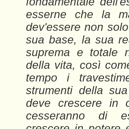
fondamentale dell'e
esserne che la man
dev'essere non solo l
sua base, la sua re
suprema e totale r
della vita, così co
tempo i travestime
strumenti della su
deve crescere in 
cesseranno di es
crescere in potere e