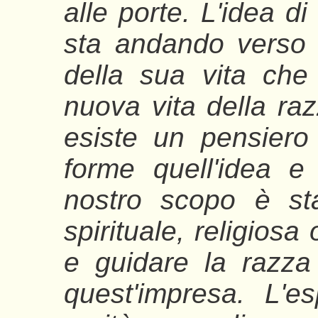
alle porte. L'idea d
sta andando verso
della sua vita che
nuova vita della razz
esiste un pensiero
forme quell'idea e
nostro scopo è sta
spirituale, religiosa
e guidare la razz
quest'impresa. L'es