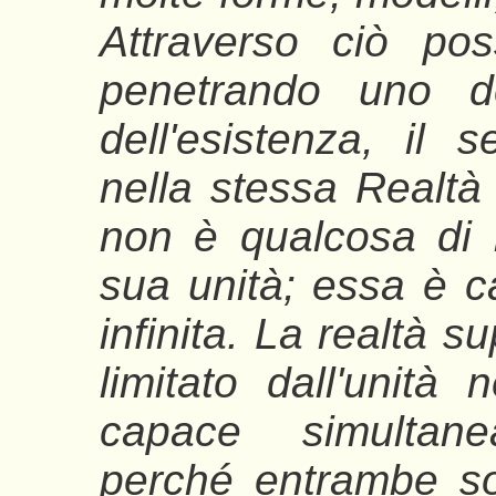
Attraverso ciò po
penetrando uno de
dell'esistenza, il
nella stessa Realtà u
non è qualcosa di li
sua unità; essa è c
infinita. La realtà 
limitato dall'unità 
capace simultan
perché entrambe so