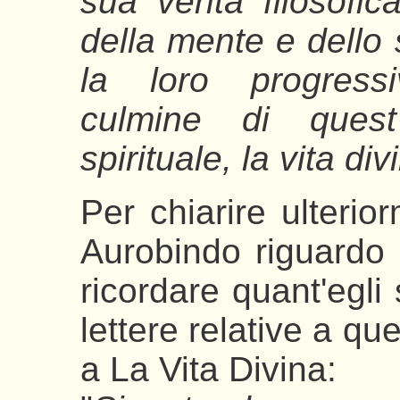
sua verità filosofica
della mente e dello s
la loro progressi
culmine di quest
spirituale, la vita divi
Per chiarire ulterio
Aurobindo riguardo 
ricordare quant'egli
lettere relative a qu
a La Vita Divina: