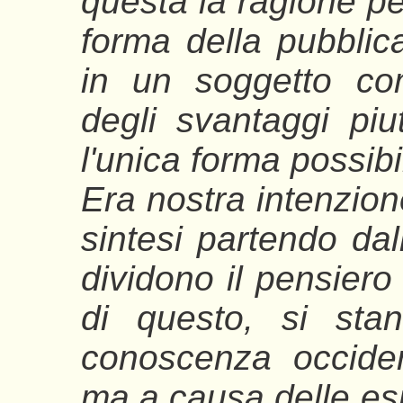
questa la ragione pe
forma della pubblic
in un soggetto com
degli svantaggi piu
l'unica forma possibi
Era nostra intenzione
sintesi partendo dal
dividono il pensier
di questo, si sta
conoscenza occiden
ma a causa delle es