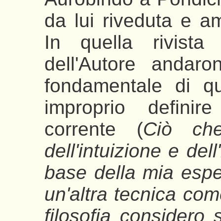
da lui riveduta e am
In quella rivista 
dell'Autore andaro
fondamentale di qu
improprio definire
corrente (
Ciò che
dell'intuizione e del
base della mia espe
un'altra tecnica come
filosofia considero s