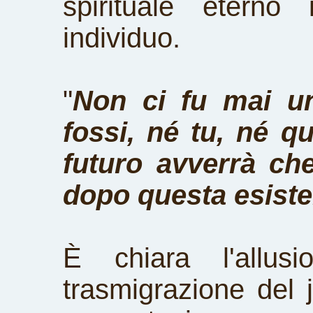
spirituale eterno i
individuo.
"
Non ci fu mai u
fossi, né tu, né qu
futuro avverrà ch
dopo questa esist
È chiara l'allus
trasmigrazione del ji