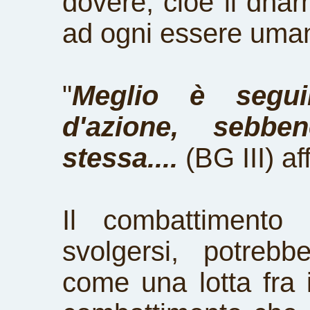
dovere, cioè il dha
ad ogni essere uma
"
Meglio è segui
d'azione, sebbe
stessa....
(BG III) a
Il combattimento
svolgersi, potreb
come una lotta fra 