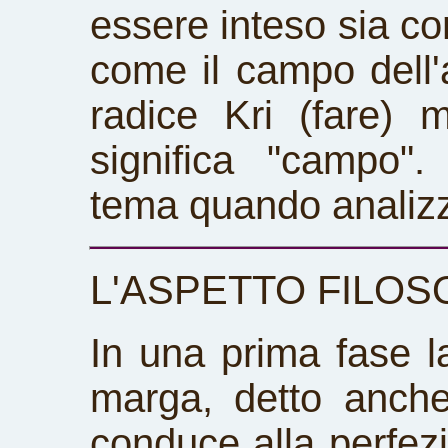
essere inteso sia co
come il campo dell'
radice Kri (fare) 
significa "campo"
tema quando analiz
L'ASPETTO FILOS
In una prima fase l
marga, detto anche
conduce alla perfezi