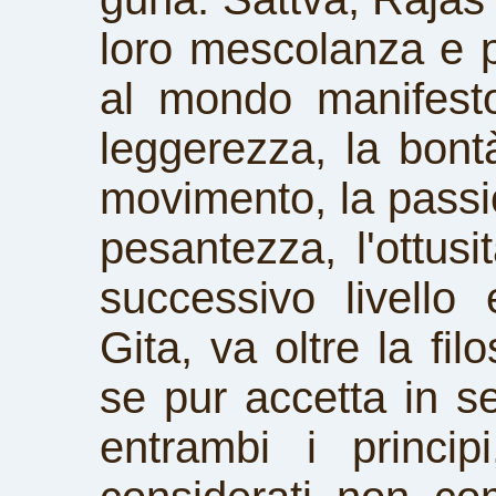
loro mescolanza e 
al mondo manifesto
leggerezza, la bontà
movimento, la passio
pesantezza, l'ottusit
successivo livello
Gita, va oltre la fi
se pur accetta in se
entrambi i princi