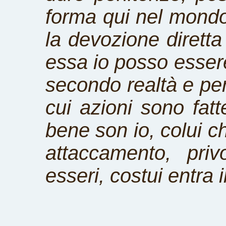
forma qui nel mondo 
la devozione diretta
essa io posso esser
secondo realtà e pen
cui azioni sono fat
bene son io, colui c
attaccamento, pri
esseri, costui entra 