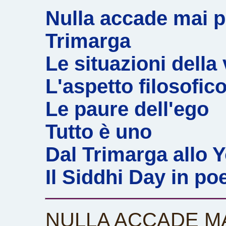
Nulla accade mai p
Trimarga
Le situazioni della 
L'aspetto filosofic
Le paure dell'ego
Tutto è uno
Dal Trimarga allo Y
Il Siddhi Day in po
NULLA ACCADE M