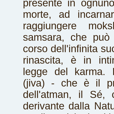
presente in ognuno
morte, ad incarnar
raggiungere moksh
samsara, che può 
corso dell'infinita s
rinascita, è in in
legge del karma. In
(jiva) - che è il p
dell'atman, il Sé, 
derivante dalla Natur