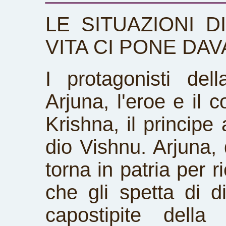
LE SITUAZIONI D
VITA CI PONE DAV
I protagonisti de
Arjuna, l'eroe e il 
Krishna, il principe
dio Vishnu. Arjuna, d
torna in patria per r
che gli spetta di d
capostipite della