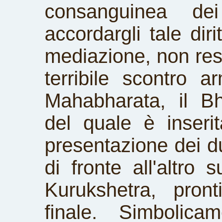
consanguinea dei
accordargli tale diri
mediazione, non rest
terribile scontro a
Mahabharata, il Bh
del quale è inserit
presentazione dei due
di fronte all'altro 
Kurukshetra, pront
finale. Simbolica