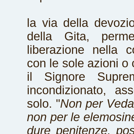
la via della devozi
della Gita, perme
liberazione nella
con le sole azioni o 
il Signore Supre
incondizionato, a
solo. "
Non per Veda, p
non per le elemosine,
dure penitenze, pos