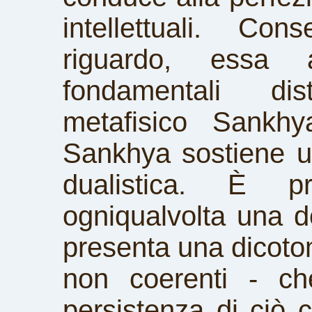
intellettuali. Co
riguardo, essa 
fondamentali dis
metafisico Sankhya
Sankhya sostiene u
dualistica. È p
ogniqualvolta una d
presenta una dicotomi
non coerenti - c
persistenza di ciò 