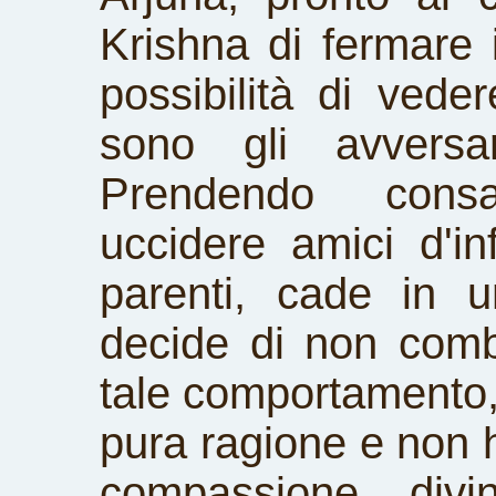
Krishna di fermare 
possibilità di vede
sono gli avversa
Prendendo cons
uccidere amici d'in
parenti, cade in 
decide di non comb
tale comportamento, 
pura ragione e non 
compassione divi