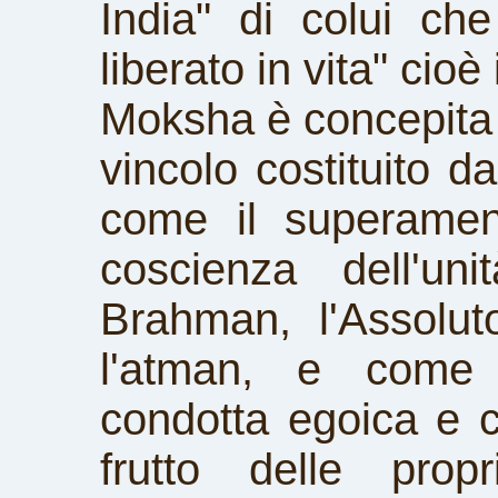
India" di colui ch
liberato in vita" cioè
Moksha è concepita 
vincolo costituito d
come il superamen
coscienza dell'un
Brahman, l'Assoluto
l'atman, e come 
condotta egoica e 
frutto delle propr