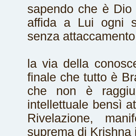
sapendo che è Dio 
affida a Lui ogni
senza attaccamento a
la via della conosc
finale che tutto è 
che non è raggiun
intellettuale bensì a
Rivelazione, mani
suprema di Krishna 