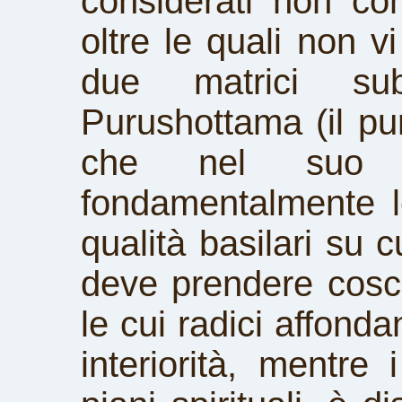
considerati non co
oltre le quali non v
due matrici su
Purushottama (il p
che nel suo 
fondamentalmente l
qualità basilari su c
deve prendere cosci
le cui radici affond
interiorità, mentre 