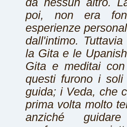
da nessun altro. 
poi, non era fon
esperienze personali
dall'intimo. Tuttavi
la Gita e le Upanish
Gita e meditai con 
questi furono i soli 
guida; i Veda, che c
prima volta molto t
anziché guida