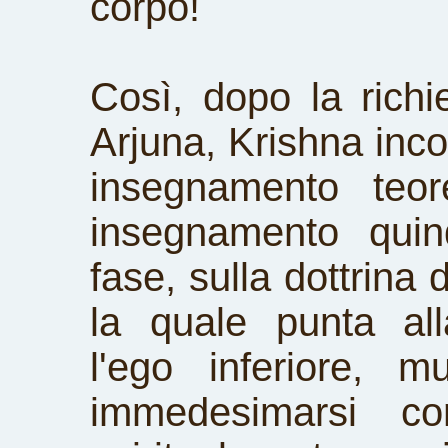
corpo!
Così, dopo la richi
Arjuna, Krishna inco
insegnamento teore
insegnamento quin
fase, sulla dottrina
la quale punta all
l'ego inferiore, m
immedesimarsi con