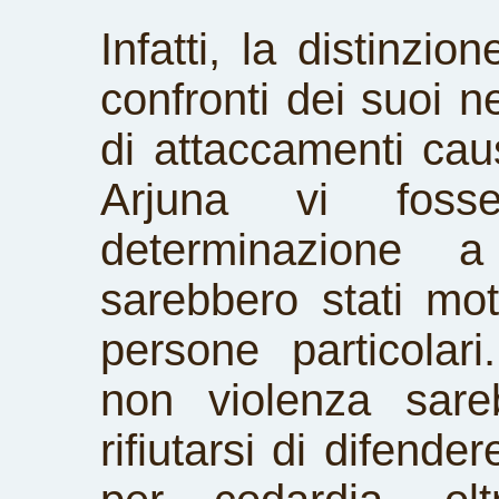
Infatti, la distinzi
confronti dei suoi ne
di attaccamenti caus
Arjuna vi fos
determinazione 
sarebbero stati moti
persone particolar
non violenza sare
rifiutarsi di difende