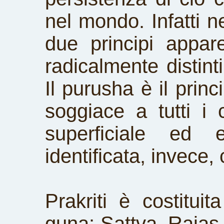
nel mondo. Infatti 
due principi appar
radicalmente distinti
Il purusha è il princ
soggiace a tutti i 
superficiale ed 
identificata, invece,
Prakriti è costitui
guna: Sattva, Rajas