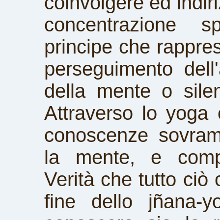
coinvolgere ed indir
concentrazione sp
principe che rapprese
perseguimento dell'a
della mente o sile
Attraverso lo yoga è
conoscenze sovramen
la mente, e compr
Verità che tutto ciò 
fine dello jñana-