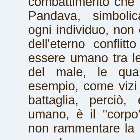
combattimento che i
Pandava, simbolic
ogni individuo, non
dell'eterno conflit
essere umano tra le
del male, le qual
esempio, come vizi 
battaglia, perciò,
umano, è il "corp
non rammentare la b