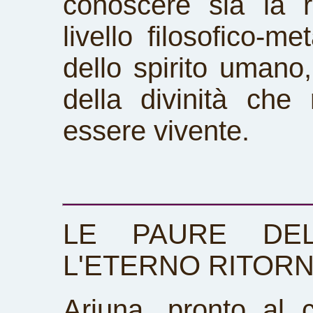
conoscere sia la r
livello filosofico-me
dello spirito umano
della divinità che r
essere vivente.
LE PAURE DEL
L'ETERNO RITOR
Arjuna, pronto al 