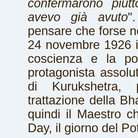
confermarono piut
avevo già avuto
"
pensare che forse n
24 novembre 1926 i
coscienza e la po
protagonista assolu
di Kurukshetra, 
trattazione della B
quindi il Maestro c
Day, il giorno del Po