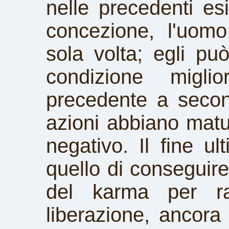
nelle precedenti e
concezione, l'uomo
sola volta; egli pu
condizione migli
precedente a second
azioni abbiano matu
negativo. Il fine ul
quello di conseguire 
del karma per ra
liberazione, ancora