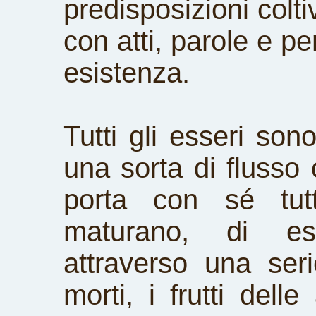
predisposizioni colti
con atti, parole e pe
esistenza.
Tutti gli esseri son
una sorta di flusso
porta con sé tut
maturano, di esi
attraverso una ser
morti, i frutti dell