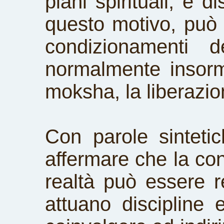
piani spirituali, è di
questo motivo, può l
condizionamenti d
normalmente insormo
moksha, la liberazio
Con parole sinteti
affermare che la co
realtà può essere re
attuano discipline