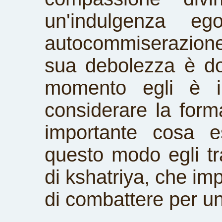
un'indulgenza eg
autocommiserazion
sua debolezza è dov
momento egli è in
considerare la form
importante cosa e
questo modo egli tr
di kshatriya, che imp
di combattere per u