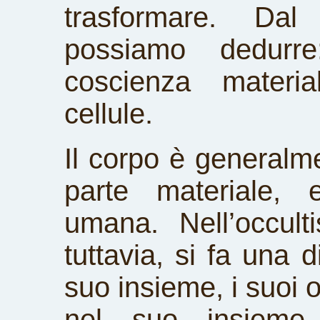
trasformare. Dal
possiamo dedurre
coscienza materi
cellule.
Il corpo è generalm
parte materiale, 
umana. Nell’occulti
tuttavia, si fa una d
suo insieme, i suoi o
nel suo insieme