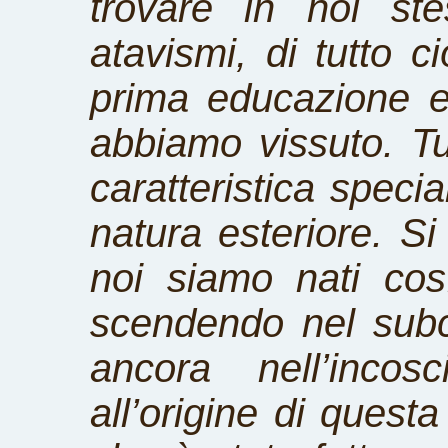
trovare in noi stes
atavismi, di tutto c
prima educazione e
abbiamo vissuto.
Tu
caratteristica specia
natura esteriore. S
noi siamo nati co
scendendo nel subc
ancora nell’incos
all’origine di quest