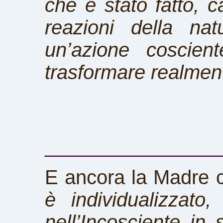
che è stato fatto, 
reazioni della nat
un’azione coscien
trasformare realmente
E ancora la Madre c
è individualizzat
nell’Incosciente in 