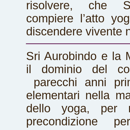
risolvere, che S
compiere l’atto yo
discendere vivente n
Sri Aurobindo e la
il dominio del co
parecchi anni pri
elementari nella m
dello yoga, per 
precondizione pe