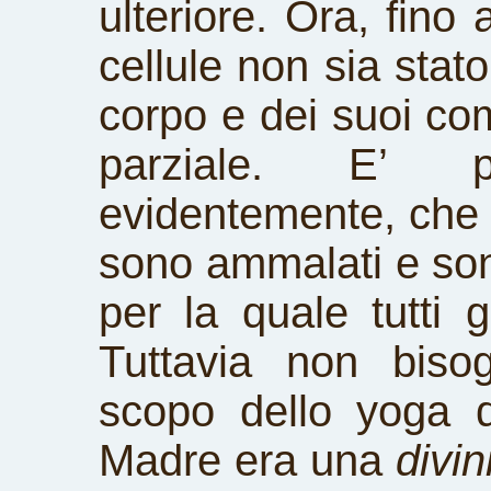
ulteriore. Ora, fino
cellule non sia stato
corpo e dei suoi co
parziale. E’ 
evidentemente, che a
sono ammalati e son
per la quale tutti 
Tuttavia non biso
scopo dello yoga d
Madre era una
divi