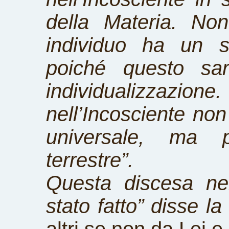
della Materia. No
individuo ha un s
poiché questo sar
individualizzazion
nell’Incosciente non
universale, ma pe
terrestre”.
Questa discesa ne
stato fatto” disse 