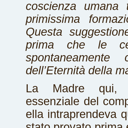
coscienza umana te
primissima formaz
Questa suggestion
prima che le ce
spontaneamente co
dell’Eternità della ma
La Madre qui, f
essenziale del comp
ella intraprendeva 
stato provato prima