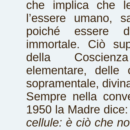
che implica che le
l’essere umano, s
poiché essere di
immortale. Ciò su
della Coscienza
elementare, delle 
sopramentale, divin
Sempre nella conv
1950 la Madre dice
cellule: è ciò che 