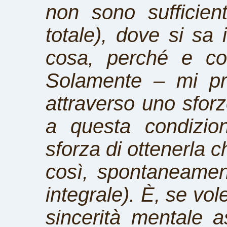
non sono sufficien
totale), dove si sa i
cosa, perché e co
Solamente – mi pr
attraverso uno sforz
a questa condizio
sforza di ottenerla c
così, spontaneamen
integrale). È, se vol
sincerità mentale 