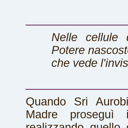
Nelle cellule
Potere nascost
che vede l'invi
Quando Sri Aurobi
Madre proseguì i
realizzando quello