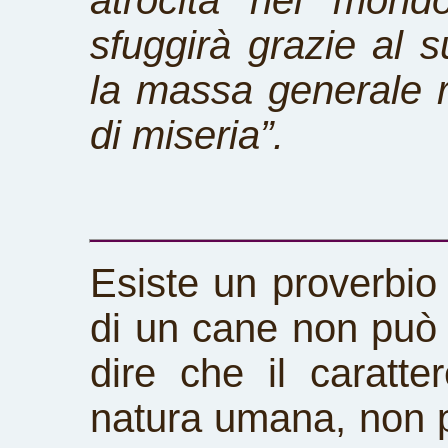
atrocità nel mond
sfuggirà grazie al 
la massa generale r
di miseria”.
Esiste un proverbio
di un cane non può 
dire che il caratt
natura umana, non 