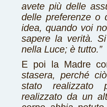
avete più delle ass
delle preferenze o 
idea, quando voi n
sapere la verità. S
nella Luce; è tutto.”
E poi la Madre co
stasera, perché ci
stato realizzato
realizzato da un al