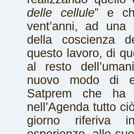
delle cellule
” e ch
vent’anni, ad una d
della coscienza d
questo lavoro, di q
al resto dell’uma
nuovo modo di es
Satprem che ha f
nell’Agenda tutto ci
giorno riferiva 
esperienze, alle sue 