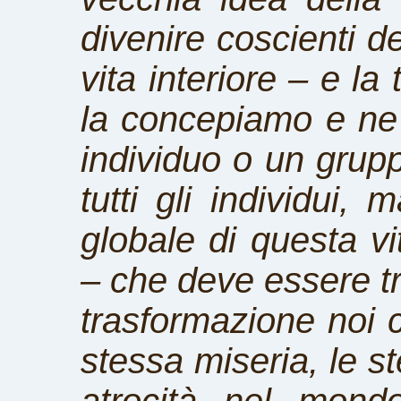
divenire coscienti de
vita interiore – e l
la concepiamo e ne
individuo o un grupp
tutti gli individui,
globale di questa v
– che deve essere t
trasformazione noi 
stessa miseria, le s