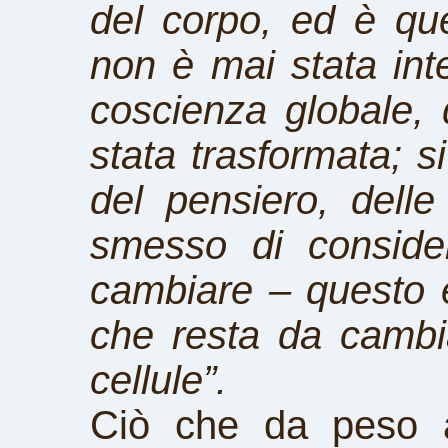
del corpo, ed è que
non è mai stata int
coscienza globale, 
stata trasformata; si
del pensiero, dell
smesso di consider
cambiare – questo 
che resta da cambi
cellule”.
Ciò che da peso a