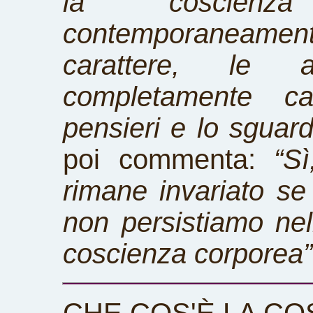
la coscienza
contemporaneame
carattere, le a
completamente c
pensieri e lo sguar
poi commenta:
“S
rimane invariato s
non persistiamo ne
coscienza corporea”