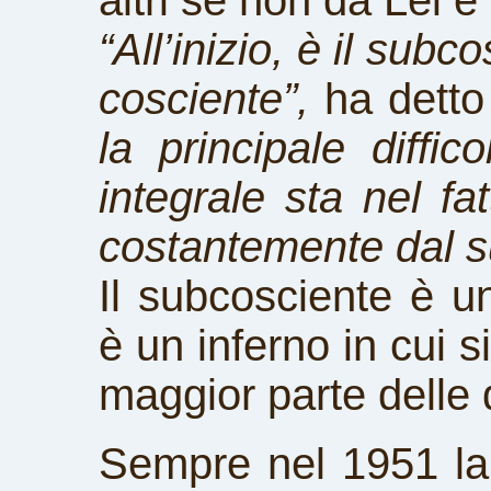
altri se non da Lei 
“All’inizio, è il sub
cosciente”,
ha detto
la principale diffic
integrale sta nel fa
costantemente dal s
Il subcosciente è u
è un inferno in cui 
maggior parte delle d
Sempre nel 1951 la