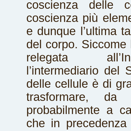
coscienza delle c
coscienza più elem
e dunque l’ultima t
del corpo. Siccome 
relegata all’I
l’intermediario del
delle cellule è di gr
trasformare, da 
probabilmente a cau
che in precedenza