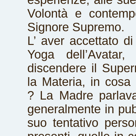
Volontà e contemp
Signore Supremo.
L’ aver accettato di
Yoga dell’Avatar,
discendere il Super
la Materia, in cosa
? La Madre parlava
generalmente in pub
suo tentativo pers