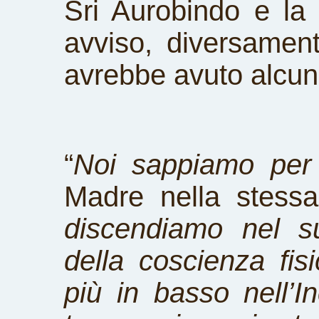
Sri Aurobindo e la
avviso, diversamen
avrebbe avuto alcun
“
Noi sappiamo per
Madre nella stess
discendiamo nel su
della coscienza fis
più in basso nell’I