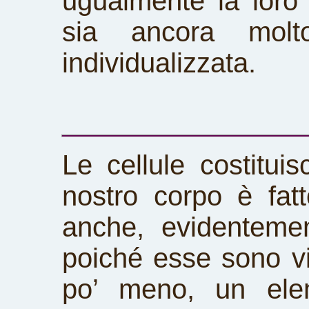
ugualmente la loro
sia ancora molt
individualizzata.
Le cellule costituis
nostro corpo è fa
anche, evidentemen
poiché esse sono vi
po’ meno, un ele