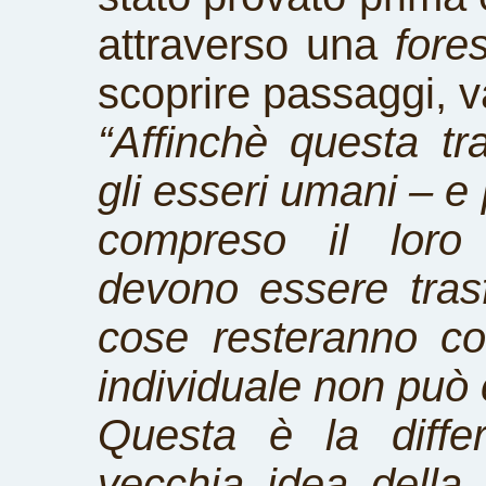
attraverso una
fore
scoprire passaggi, v
“Affinchè questa tra
gli esseri umani – e p
compreso il loro
devono essere tras
cose resteranno c
individuale non può c
Questa è la diffe
vecchia idea della