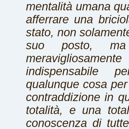
mentalità umana qua
afferrare una bricio
stato, non
solamente
suo posto, ma
meravigliosamente
indispensabile p
qualunque cosa per 
contraddizione in q
totalità, e una tot
conoscenza di tutte