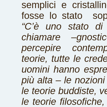
semplici e cristall
fosse lo stato sop
“C’è uno stato di
chiamare –gnosti
percepire contem
teorie, tutte le cred
uomini hanno espre
più alta – le nozioni
le teorie buddiste, v
le teorie filosofiche