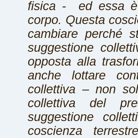
fisica - ed essa è
corpo. Questa coscie
cambiare perché sta
suggestione collet
opposta alla trasfo
anche lottare con
collettiva – non so
collettiva del p
suggestione collet
coscienza terrest