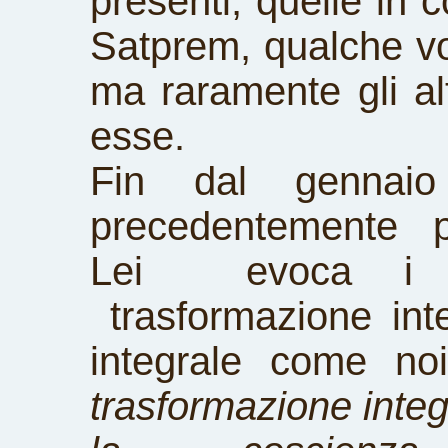
presenti, quelle in c
Satprem, qualche vo
ma raramente gli alt
esse.
Fin dal gennai
precedentemente 
Lei evoca i diff
trasformazione int
integrale come n
trasformazione integr